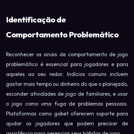
Identificação de
Comportamento Problemático
Reconhecer os sinais de comportamento de jogo
problemático é essencial para jogadores e para
aqueles ao seu redor. Indícios comuns incluem
gastar mais tempo ou dinheiro do que o planejado,
esconder atividades de jogo de familiares, e usar
o jogo como uma fuga de problemas pessoais.
Plataformas como gobet oferecem suporte para
ajudar os jogadores que podem precisar de
assistência para gerenciar seus hábitos de jogo.