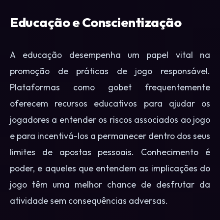
Educação e Conscientização
A educação desempenha um papel vital na
promoção de práticas de jogo responsável.
Plataformas como gobet frequentemente
oferecem recursos educativos para ajudar os
jogadores a entender os riscos associados ao jogo
e para incentivá-los a permanecer dentro dos seus
limites de apostas pessoais. Conhecimento é
poder, e aqueles que entendem as implicações do
jogo têm uma melhor chance de desfrutar da
atividade sem consequências adversas.