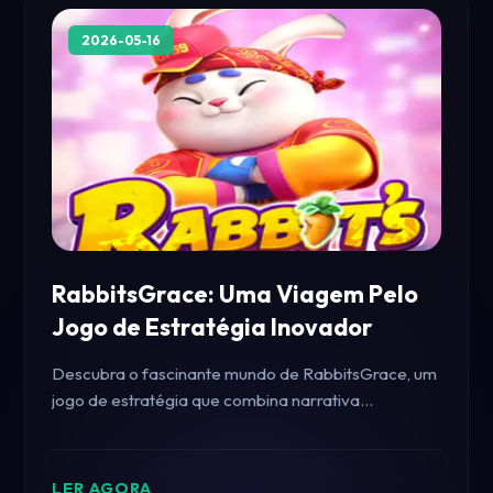
2026-05-16
RabbitsGrace: Uma Viagem Pelo
Jogo de Estratégia Inovador
Descubra o fascinante mundo de RabbitsGrace, um
jogo de estratégia que combina narrativa
envolvente com desafios táticos. Explore as regras,
mecânicas e impacto atual desse jogo que está
conquistando fãs ao redor do mundo.
LER AGORA