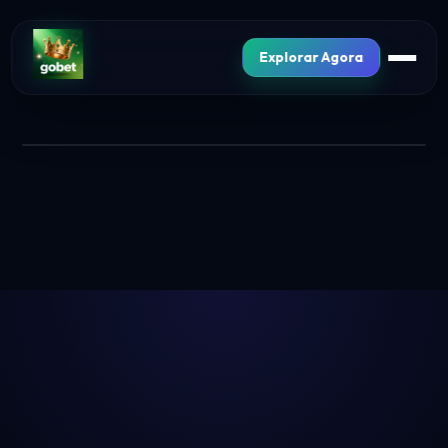
Explorar Agora