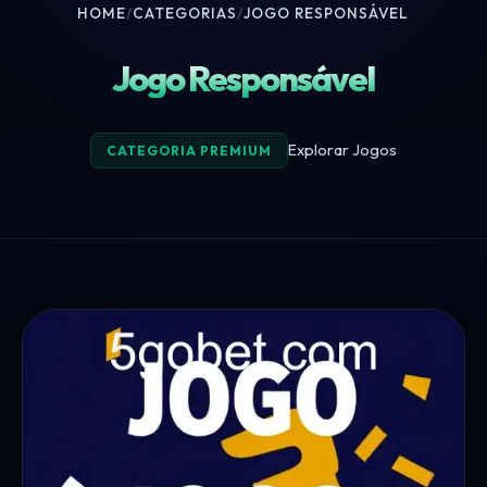
HOME
/
CATEGORIAS
/
JOGO RESPONSÁVEL
Jogo Responsável
Explorar Jogos
CATEGORIA PREMIUM