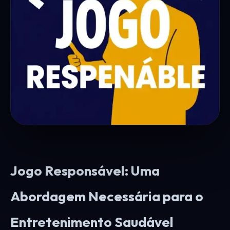
Jogo Responsável: Uma
Abordagem Necessária para o
Entretenimento Saudável