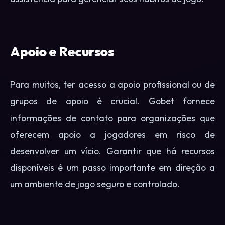
Apoio e Recursos
Para muitos, ter acesso a apoio profissional ou de
grupos de apoio é crucial. Gobet fornece
informações de contato para organizações que
oferecem apoio a jogadores em risco de
desenvolver um vício. Garantir que há recursos
disponíveis é um passo importante em direção a
um ambiente de jogo seguro e controlado.