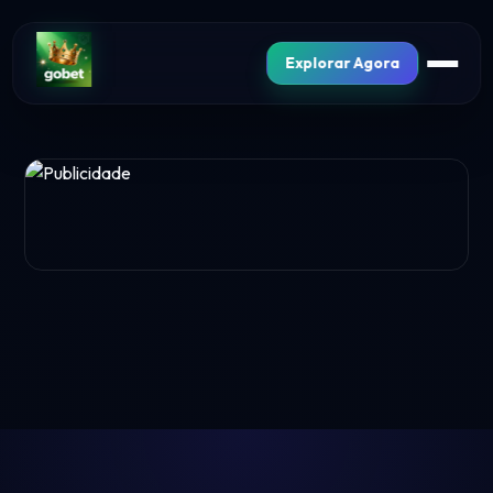
Explorar Agora