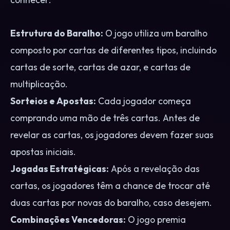
Estrutura do Baralho:
O jogo utiliza um baralho
composto por cartas de diferentes tipos, incluindo
cartas de sorte, cartas de azar, e cartas de
multiplicação.
Sorteios e Apostas:
Cada jogador começa
comprando uma mão de três cartas. Antes de
revelar as cartas, os jogadores devem fazer suas
apostas iniciais.
Jogadas Estratégicas:
Após a revelação das
cartas, os jogadores têm a chance de trocar até
duas cartas por novas do baralho, caso desejem.
Combinações Vencedoras:
O jogo premia