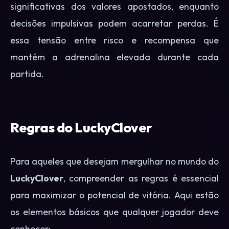
significativas dos valores apostados, enquanto
decisões impulsivas podem acarretar perdas. É
essa tensão entre risco e recompensa que
mantém a adrenalina elevada durante cada
partida.
Regras do LuckyClover
Para aqueles que desejam mergulhar no mundo do
LuckyClover
, compreender as regras é essencial
para maximizar o potencial de vitória. Aqui estão
os elementos básicos que qualquer jogador deve
conhecer: