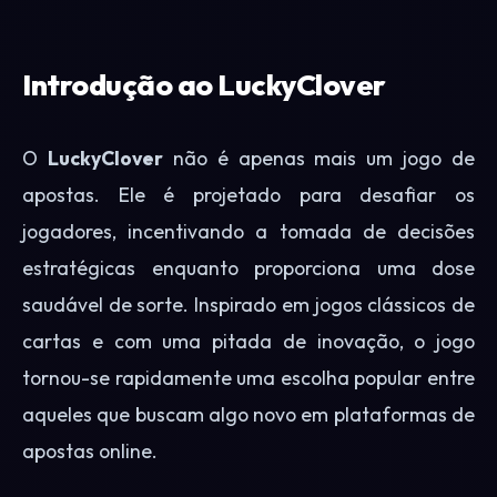
Introdução ao LuckyClover
O
LuckyClover
não é apenas mais um jogo de
apostas. Ele é projetado para desafiar os
jogadores, incentivando a tomada de decisões
estratégicas enquanto proporciona uma dose
saudável de sorte. Inspirado em jogos clássicos de
cartas e com uma pitada de inovação, o jogo
tornou-se rapidamente uma escolha popular entre
aqueles que buscam algo novo em plataformas de
apostas online.