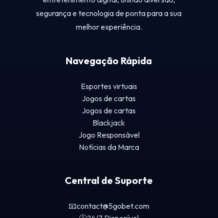
segurança e tecnologia de ponta para a sua
melhor experiência.
Navegação Rápida
Esportes virtuais
Jogos de cartas
Jogos de cartas
Blackjack
Jogo Responsável
Notícias da Marca
Central de Suporte
📧
contact@5gobet.com