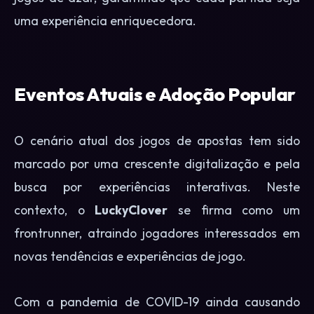
uma experiência enriquecedora.
Eventos Atuais e Adoção Popular
O cenário atual dos jogos de apostas tem sido
marcado por uma crescente digitalização e pela
busca por experiências interativas. Neste
contexto, o
LuckyClover
se firma como um
frontrunner, atraindo jogadores interessados em
novas tendências e experiências de jogo.
Com a pandemia de COVID-19 ainda causando