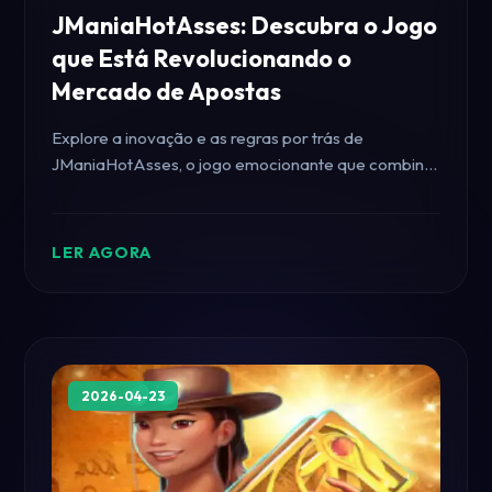
JManiaHotAsses: Descubra o Jogo
que Está Revolucionando o
Mercado de Apostas
Explore a inovação e as regras por trás de
JManiaHotAsses, o jogo emocionante que combina
diversão e apostas através da palavra-chave
gobet.
LER AGORA
2026-04-23