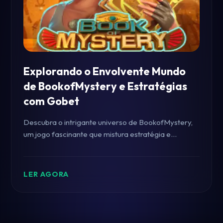
Explorando o Envolvente Mundo
de BookofMystery e Estratégias
com Gobet
Descubra o intrigante universo de BookofMystery,
um jogo fascinante que mistura estratégia e
aventura, junto com dicas valiosas para utilizar
Gobet como ferramenta de sucesso.
LER AGORA