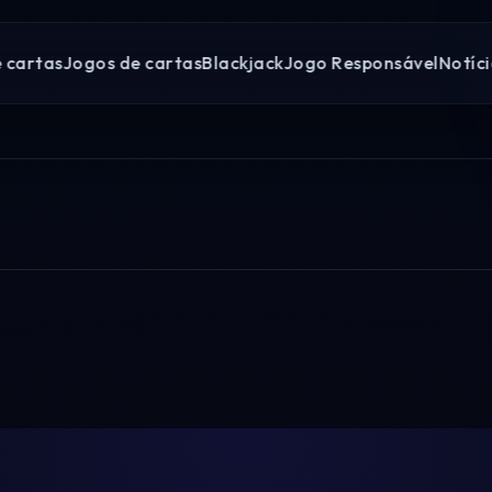
 cartas
Jogos de cartas
Blackjack
Jogo Responsável
Notíc