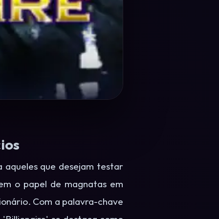
ios
a aqueles que desejam testar
sumem o papel de magnatas em
lionário. Com a palavra-chave