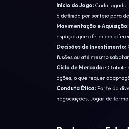
Início do Jogo:
Cada jogador 
é definida por sorteio para d
Movimentação e Aquisição:
espaços que oferecem difere
Decisões de Investimento:
fusões ou até mesmo sabotar o
Ciclo de Mercado:
O tabulei
ações, o que requer adaptaçã
Conduta Ética:
Parte da dive
negociações. Jogar de forma 