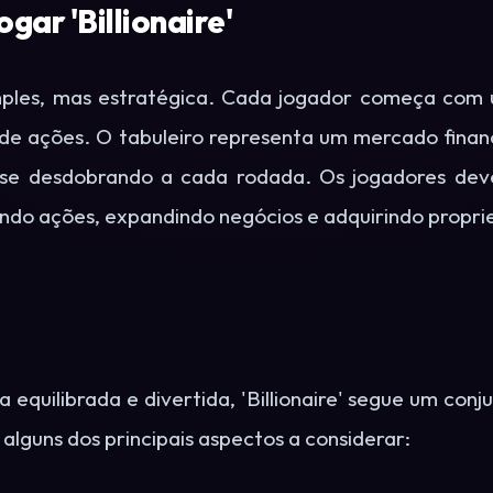
ar 'Billionaire'
mples, mas estratégica. Cada jogador começa com um
co de ações. O tabuleiro representa um mercado fina
 se desdobrando a cada rodada. Os jogadores dev
do ações, expandindo negócios e adquirindo proprie
 equilibrada e divertida, 'Billionaire' segue um con
 alguns dos principais aspectos a considerar: