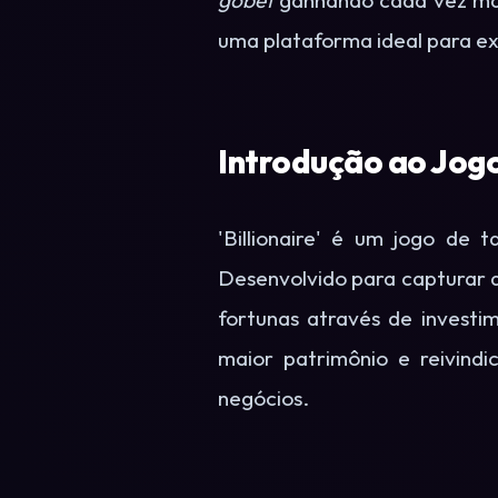
gobet
ganhando cada vez mais
uma plataforma ideal para ex
Introdução ao Jogo 
'Billionaire' é um jogo de 
Desenvolvido para capturar a 
fortunas através de investim
maior patrimônio e reivindi
negócios.