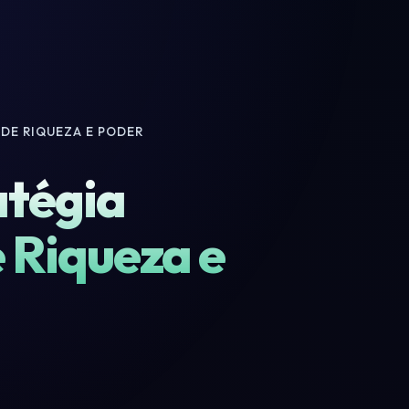
 DE RIQUEZA E PODER
atégia
e Riqueza e