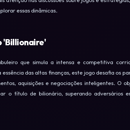
 atenção nas discussões sobre jogos e estratégias, 
plorar essas dinâmicas.
'Billionaire'
tabuleiro que simula a intensa e competitiva cor
essência das altas finanças, este jogo desafia os p
entos, aquisições e negociações inteligentes. O ob
car o título de bilionário, superando adversário