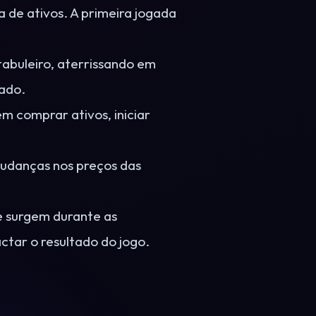
 de ativos. A primeira jogada
abuleiro, aterrissando em
ado.
 comprar ativos, iniciar
mudanças nos preços das
ue surgem durante as
tar o resultado do jogo.