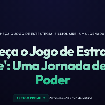
HEÇA O JOGO DE ESTRATÉGIA 'BILLIONAIRE': UMA JORNADA
ça o Jogo de Estr
re': Uma Jornada d
Poder
2026-04-20
3 min de leitura
ARTIGO PREMIUM