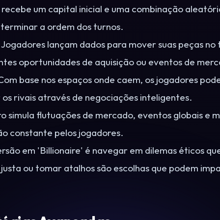
recebe um capital inicial e uma combinação aleatória
eterminar a ordem dos turnos.
Jogadores lançam dados para mover suas peças no t
ntes oportunidades de aquisição ou eventos de merc
Com base nos espaços onde caem, os jogadores podem
s rivais através de negociações inteligentes.
ro simula flutuações de mercado, eventos globais e 
o constante pelos jogadores.
rsão em 'Billionaire' é navegar em dilemas éticos q
justa ou tomar atalhos são escolhas que podem impac