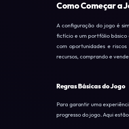
Como Começar a Jog
A configuração do jogo é si
fictício e um portfólio bási
com oportunidades e riscos
recursos, comprando e venden
Regras Básicas do Jogo
Para garantir uma experiência
progresso do jogo. Aqui estão