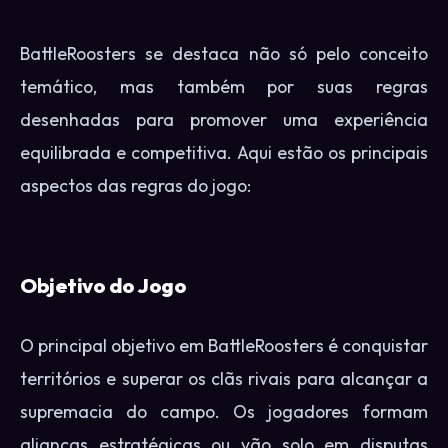
BattleRoosters se destaca não só pelo conceito
temático, mas também por suas regras
desenhadas para promover uma experiência
equilibrada e competitiva. Aqui estão os principais
aspectos das regras do jogo:
Objetivo do Jogo
O principal objetivo em BattleRoosters é conquistar
territórios e superar os clãs rivais para alcançar a
supremacia do campo. Os jogadores formam
alianças estratégicas ou vão solo em disputas