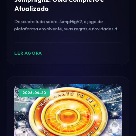
Atualizado
Descubra tudo sobre JumpHigh2, o jogo de
plataforma envolvente, suas regras e novidades do
momento.
LER AGORA
2026-04-20