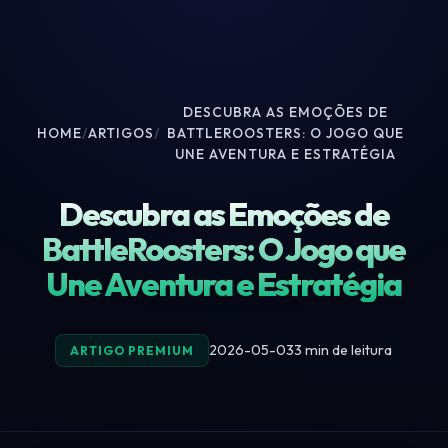
DESCUBRA AS EMOÇÕES DE
HOME
/
ARTIGOS
/
BATTLEROOSTERS: O JOGO QUE
UNE AVENTURA E ESTRATÉGIA
Descubra as Emoções de
BattleRoosters: O Jogo que
Une Aventura e Estratégia
2026-05-03
3 min de leitura
ARTIGO PREMIUM