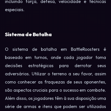
incluindo força, defesa, velocidade e técnicas
especiais.
Sistema de Batalha
O sistema de batalha em BattleRoosters é
baseado em turnos, onde cada jogador toma
decisões estratégicas para derrotar seus
adversários. Utilizar o terreno a seu favor, assim
como conhecer as fraquezas de seus oponentes,
são aspectos cruciais para o sucesso em combate.
Além disso, os jogadores têm à sua disposição uma
série de armas e itens que podem ser utilizados