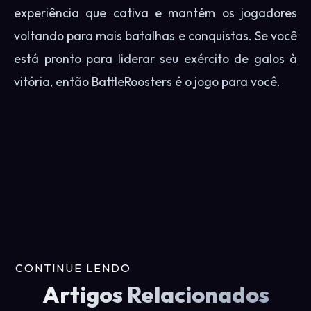
experiência que cativa e mantém os jogadores
voltando para mais batalhas e conquistas. Se você
está pronto para liderar seu exército de galos à
vitória, então BattleRoosters é o jogo para você.
CONTINUE LENDO
Artigos Relacionados