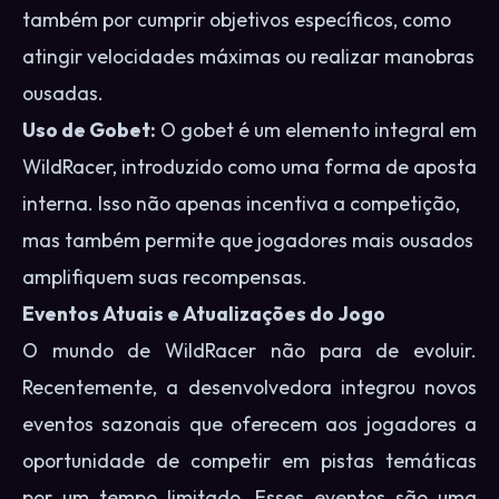
também por cumprir objetivos específicos, como
atingir velocidades máximas ou realizar manobras
ousadas.
Uso de Gobet:
O gobet é um elemento integral em
WildRacer, introduzido como uma forma de aposta
interna. Isso não apenas incentiva a competição,
mas também permite que jogadores mais ousados
amplifiquem suas recompensas.
Eventos Atuais e Atualizações do Jogo
O mundo de WildRacer não para de evoluir.
Recentemente, a desenvolvedora integrou novos
eventos sazonais que oferecem aos jogadores a
oportunidade de competir em pistas temáticas
por um tempo limitado. Esses eventos são uma