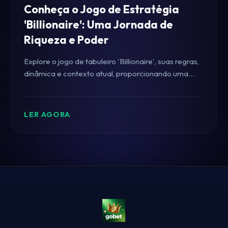
Conheça o Jogo de Estratégia
'Billionaire': Uma Jornada de
Riqueza e Poder
Explore o jogo de tabuleiro 'Billionaire', suas regras,
dinâmica e contexto atual, proporcionando uma
experiência única de estratégia e diversão.
LER AGORA