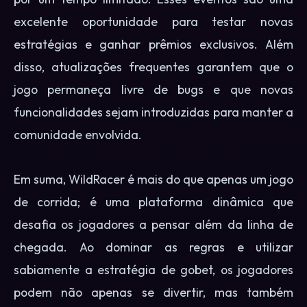
excelente oportunidade para testar novas
estratégias e ganhar prêmios exclusivos. Além
disso, atualizações frequentes garantem que o
jogo permaneça livre de bugs e que novas
funcionalidades sejam introduzidas para manter a
comunidade envolvida.
Em suma, WildRacer é mais do que apenas um jogo
de corrida; é uma plataforma dinâmica que
desafia os jogadores a pensar além da linha de
chegada. Ao dominar as regras e utilizar
sabiamente a estratégia de gobet, os jogadores
podem não apenas se divertir, mas também