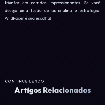
triunfar em corridas impressionantes. Se você
deseja uma fusão de adrenalina e estratégia,
WildRacer é sua escolha!
CONTINUE LENDO
Artigos Relacionados