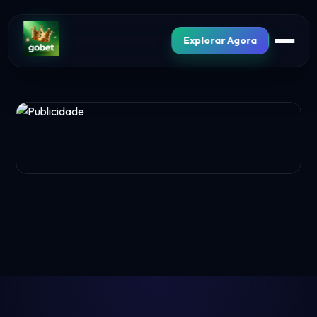
Explorar Agora