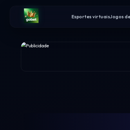
Esportes virtuais
Jogos de