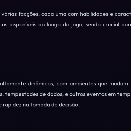
várias facções, cada uma com habilidades e caracte
ticas disponíveis ao longo do jogo, sendo crucial 
ltamente dinâmicos, com ambientes que mudam e
is, tempestades de dados, e outros eventos em tem
e rapidez na tomada de decisão.