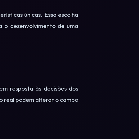
rísticas únicas. Essa escolha
para o desenvolvimento de uma
m resposta às decisões dos
po real podem alterar o campo