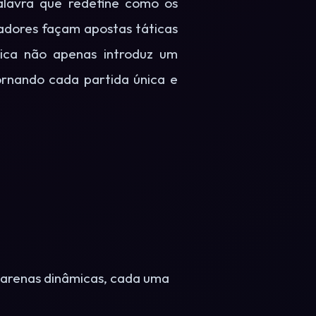
alavra que redefine como os
adores façam apostas táticas
nica não apenas introduz um
ornando cada partida única e
 arenas dinâmicas, cada uma