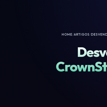
HOME
/
ARTIGOS
/
DESVEND
Desv
CrownStr