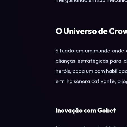
mergulhando em sua mecânica
O Universo de Cro
Situado em um mundo onde a 
alianças estratégicas para 
heróis, cada um com habilidad
e trilha sonora cativante, o 
Inovação com Gobet