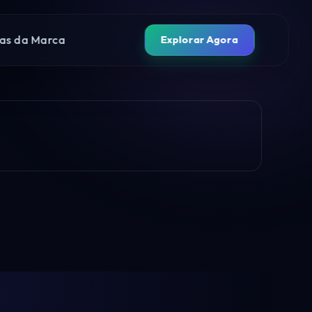
ias da Marca
Explorar Agora