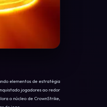
ando elementos de estratégia
nquistado jogadores ao redor
lora o núcleo de CrownStrike,