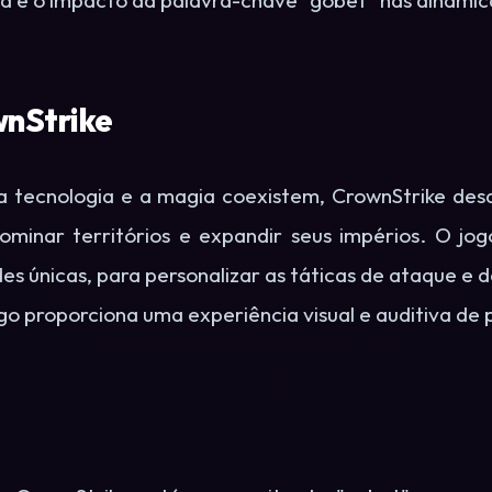
 e o impacto da palavra-chave "gobet" nas dinâmica
wnStrike
tecnologia e a magia coexistem, CrownStrike desa
dominar territórios e expandir seus impérios. O j
es únicas, para personalizar as táticas de ataque e 
jogo proporciona uma experiência visual e auditiva de 